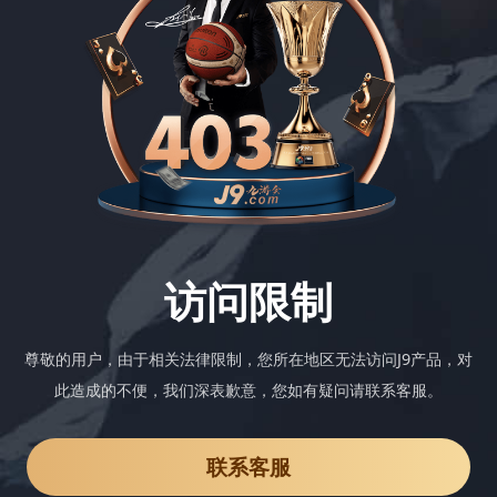
访问限制
尊敬的用户，由于相关法律限制，您所在地区无法访问J9产品，对
此造成的不便，我们深表歉意，您如有疑问请联系客服。
联系客服