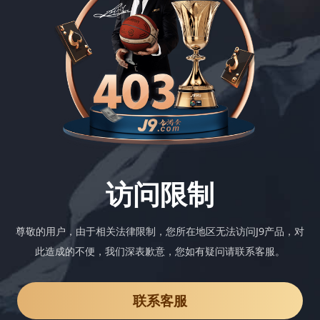
访问限制
尊敬的用户，由于相关法律限制，您所在地区无法访问J9产品，对
此造成的不便，我们深表歉意，您如有疑问请联系客服。
联系客服