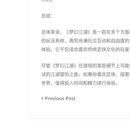
总结：
总体来说，《梦幻江湖》是一款在多个方面
的玩法系统，再到充满社交互动和自由度的
体验。它不仅适合喜欢传统武侠文化的玩家
尽管《梦幻江湖》在游戏的某些细节上可能
试的江湖冒险之旅。如果你喜欢武侠、探索
世界，值得投入时间和精力进行体验。
Previous
Post