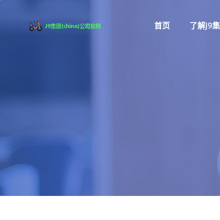
首页
了解J9