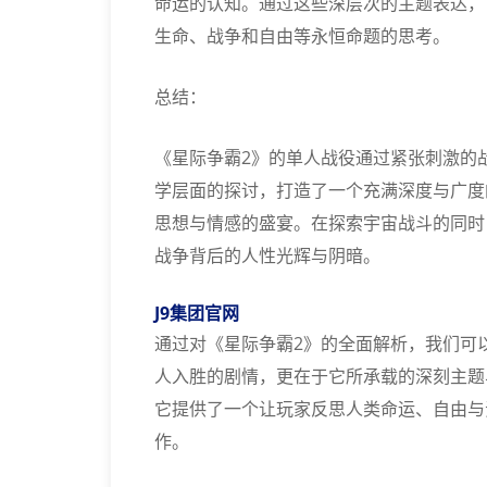
命运的认知。通过这些深层次的主题表达，
生命、战争和自由等永恒命题的思考。
总结：
《星际争霸2》的单人战役通过紧张刺激的
学层面的探讨，打造了一个充满深度与广度
思想与情感的盛宴。在探索宇宙战斗的同时
战争背后的人性光辉与阴暗。
J9集团官网
通过对《星际争霸2》的全面解析，我们可
人入胜的剧情，更在于它所承载的深刻主题
它提供了一个让玩家反思人类命运、自由与
作。