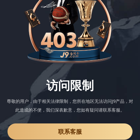
访问限制
尊敬的用户，由于相关法律限制，您所在地区无法访问J9产品，对
此造成的不便，我们深表歉意，您如有疑问请联系客服。
联系客服