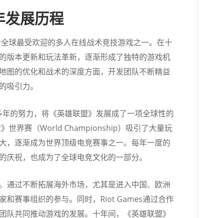
年发展历程
成为全球最受欢迎的多人在线战术竞技游戏之一。在十
的版本更新和玩法革新，逐渐形成了独特的游戏机
地图的优化和战术的深度方面，开发团队不断精益
的吸引力。
通过多年的努力，将《英雄联盟》发展成了一项全球性的
界赛（World Championship）吸引了大量玩
大，逐渐成为世界顶级电竞赛事之一。每年一度的
的庆祝，也成为了全球电竞文化的一部分。
。通过不断拓展海外市场，尤其是进入中国、欧洲
赛事组织的参与。同时，Riot Games通过合作
团队共同推动游戏的发展。十年间，《英雄联盟》