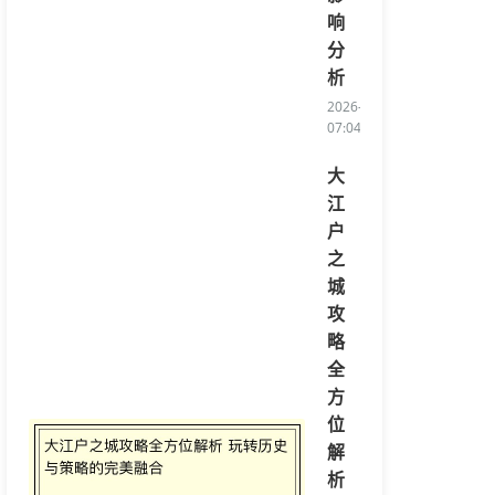
响
分
析
2026-08-06
07:04:59/li>
大
江
户
之
城
攻
略
全
方
位
解
析