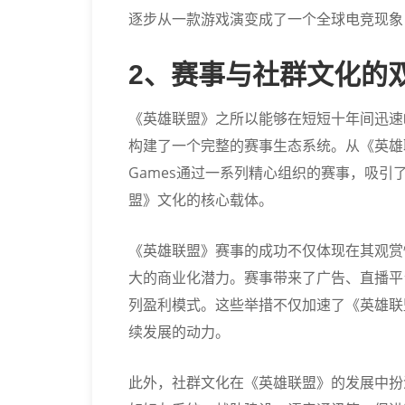
逐步从一款游戏演变成了一个全球电竞现象
2、赛事与社群文化的
《英雄联盟》之所以能够在短短十年间迅速
构建了一个完整的赛事生态系统。从《英雄联盟
Games通过一系列精心组织的赛事，吸
盟》文化的核心载体。
《英雄联盟》赛事的成功不仅体现在其观赏
大的商业化潜力。赛事带来了广告、直播平
列盈利模式。这些举措不仅加速了《英雄联
续发展的动力。
此外，社群文化在《英雄联盟》的发展中扮