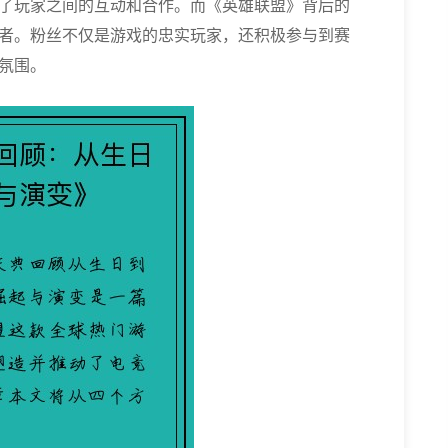
了玩家之间的互动和合作。而《英雄联盟》背后的
者。粉丝不仅是游戏的忠实玩家，还积极参与到赛
氛围。