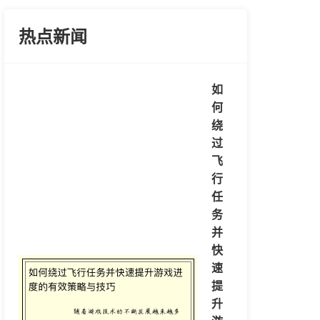
热点新闻
如
何
绕
过
飞
行
任
务
并
快
速
提
升