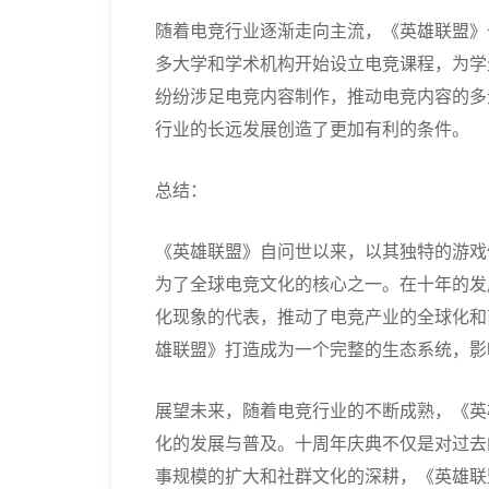
随着电竞行业逐渐走向主流，《英雄联盟》
多大学和学术机构开始设立电竞课程，为学
纷纷涉足电竞内容制作，推动电竞内容的多
行业的长远发展创造了更加有利的条件。
总结：
《英雄联盟》自问世以来，以其独特的游戏
为了全球电竞文化的核心之一。在十年的发
化现象的代表，推动了电竞产业的全球化和商业
雄联盟》打造成为一个完整的生态系统，影
展望未来，随着电竞行业的不断成熟，《英
化的发展与普及。十周年庆典不仅是对过去
事规模的扩大和社群文化的深耕，《英雄联