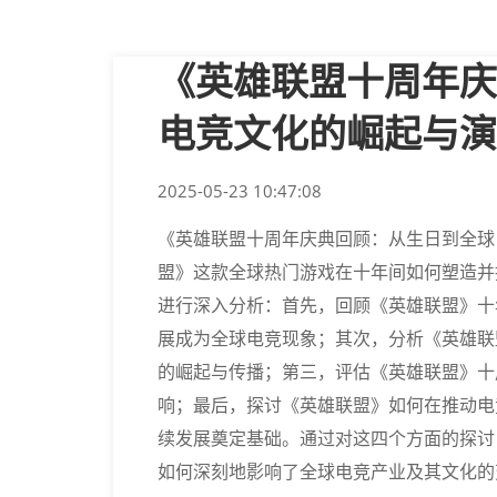
《英雄联盟十周年庆
电竞文化的崛起与演
2025-05-23 10:47:08
《英雄联盟十周年庆典回顾：从生日到全球
盟》这款全球热门游戏在十年间如何塑造并
进行深入分析：首先，回顾《英雄联盟》十
展成为全球电竞现象；其次，分析《英雄联
的崛起与传播；第三，评估《英雄联盟》十
响；最后，探讨《英雄联盟》如何在推动电
续发展奠定基础。通过对这四个方面的探讨
如何深刻地影响了全球电竞产业及其文化的